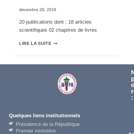
Par
décembre 28, 2018
admin
20 publications dont : 18 articles
scientifiques 02 chapitres de livres
LIRE LA SUITE
:
Quelques liens institutionnels​
Présidence de la République
Premier ministère